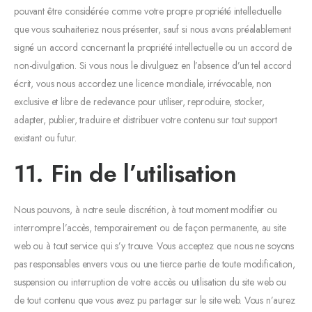
pouvant être considérée comme votre propre propriété intellectuelle
que vous souhaiteriez nous présenter, sauf si nous avons préalablement
signé un accord concernant la propriété intellectuelle ou un accord de
non-divulgation. Si vous nous le divulguez en l’absence d’un tel accord
écrit, vous nous accordez une licence mondiale, irrévocable, non
exclusive et libre de redevance pour utiliser, reproduire, stocker,
adapter, publier, traduire et distribuer votre contenu sur tout support
existant ou futur.
11. Fin de l’utilisation
Nous pouvons, à notre seule discrétion, à tout moment modifier ou
interrompre l’accès, temporairement ou de façon permanente, au site
web ou à tout service qui s’y trouve. Vous acceptez que nous ne soyons
pas responsables envers vous ou une tierce partie de toute modification,
suspension ou interruption de votre accès ou utilisation du site web ou
de tout contenu que vous avez pu partager sur le site web. Vous n’aurez