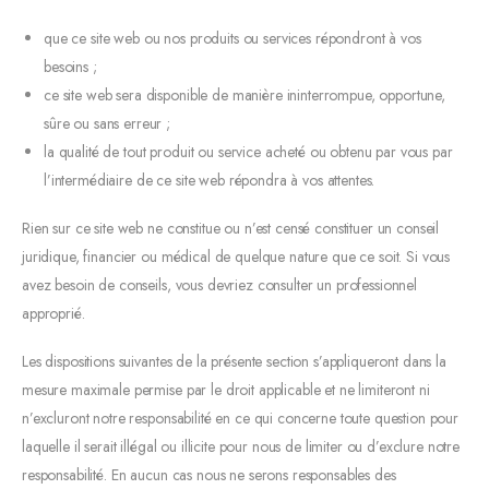
que ce site web ou nos produits ou services répondront à vos
besoins ;
ce site web sera disponible de manière ininterrompue, opportune,
sûre ou sans erreur ;
la qualité de tout produit ou service acheté ou obtenu par vous par
l’intermédiaire de ce site web répondra à vos attentes.
Rien sur ce site web ne constitue ou n’est censé constituer un conseil
juridique, financier ou médical de quelque nature que ce soit. Si vous
avez besoin de conseils, vous devriez consulter un professionnel
approprié.
Les dispositions suivantes de la présente section s’appliqueront dans la
mesure maximale permise par le droit applicable et ne limiteront ni
n’excluront notre responsabilité en ce qui concerne toute question pour
laquelle il serait illégal ou illicite pour nous de limiter ou d’exclure notre
responsabilité. En aucun cas nous ne serons responsables des