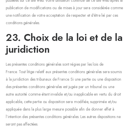
publiées sur ce site web. Votre utilisation continue de ce site web après la
publication de modifications ou de mises à jour sera considérée comme
une notification de votre acceptation de respecter et d’être lié par ces
conditions générales.
23. Choix de la loi et de la
juridiction
Les présentes conditions générales sont régies par les lois de
France. Tout litige relatif aux présentes conditions générales sera soumis
à la juridiction des tribunaux de France. Si une partie ou une disposition
des présentes conditions générales est jugée par un tribunal ou une
autre autorité comme étant invalide et/ou inapplicable en vertu du droit
applicable, cette partie ou disposition sera modifiée, supprimée et/ou
appliquée dans la plus large mesure possible afin de donner effet à
l’intention des présentes conditions générales. Les autres dispositions ne
seront pas affectées.