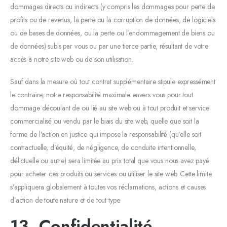
dommages directs ou indirects (y compris les dommages pour perte de
profits ou de revenus, la perte ou la corruption de données, de logiciels
ou de bases de données, ou la perte ou l’endommagement de biens ou
de données) subis par vous ou par une tierce partie, résultant de votre
accès à notre site web ou de son utilisation.
Sauf dans la mesure où tout contrat supplémentaire stipule expressément
le contraire, notre responsabilité maximale envers vous pour tout
dommage découlant de ou lié au site web ou à tout produit et service
commercialisé ou vendu par le biais du site web, quelle que soit la
forme de l’action en justice qui impose la responsabilité (qu’elle soit
contractuelle, d’équité, de négligence, de conduite intentionnelle,
délictuelle ou autre) sera limitée au prix total que vous nous avez payé
pour acheter ces produits ou services ou utiliser le site web. Cette limite
s’appliquera globalement à toutes vos réclamations, actions et causes
d’action de toute nature et de tout type.
13. Confidentialité