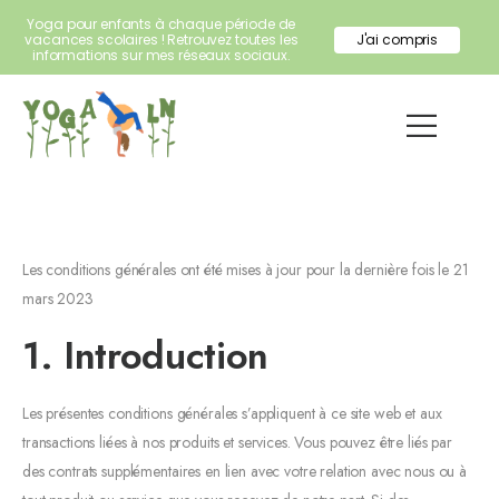
Yoga pour enfants à chaque période de
vacances scolaires ! Retrouvez toutes les
J'ai compris
informations sur mes réseaux sociaux.
Les conditions générales ont été mises à jour pour la dernière fois le 21
mars 2023
1. Introduction
Les présentes conditions générales s’appliquent à ce site web et aux
transactions liées à nos produits et services. Vous pouvez être liés par
des contrats supplémentaires en lien avec votre relation avec nous ou à