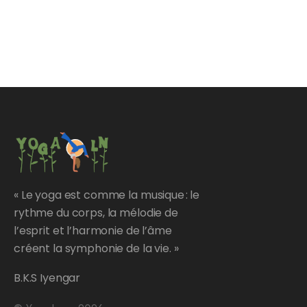
« Le yoga est comme la musique : le
rythme du corps, la mélodie de
l’esprit et l’harmonie de l’âme
créent la symphonie de la vie. »
B.K.S Iyengar