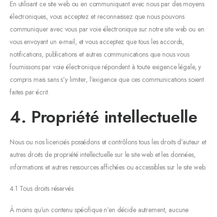
En utilisant ce site web ou en communiquant avec nous par des moyens
électroniques, vous acceptez et reconnaissez que nous pouvons
communiquer avec vous par voie électronique sur notre site web ou en
vous envoyant un e-mail, et vous acceptez que tous les accords,
notifications, publications et autres communications que nous vous
fournissons par voie électronique répondent à toute exigence légale, y
compris mais sans s’y limiter, l’exigence que ces communications soient
faites par écrit.
4. Propriété intellectuelle
Nous ou nos licenciés possédons et contrôlons tous les droits d’auteur et
autres droits de propriété intellectuelle sur le site web et les données,
informations et autres ressources affichées ou accessibles sur le site web.
4.1 Tous droits réservés
À moins qu’un contenu spécifique n’en décide autrement, aucune