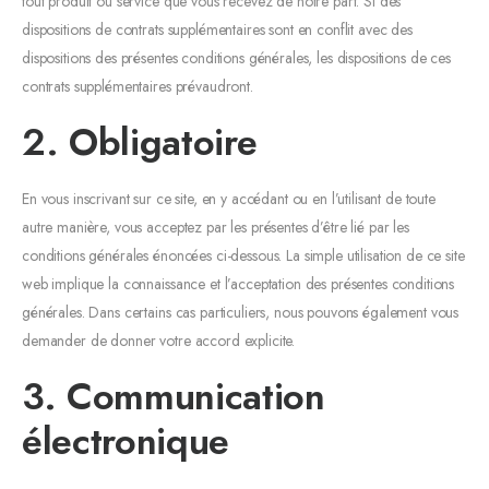
tout produit ou service que vous recevez de notre part. Si des
dispositions de contrats supplémentaires sont en conflit avec des
dispositions des présentes conditions générales, les dispositions de ces
contrats supplémentaires prévaudront.
2. Obligatoire
En vous inscrivant sur ce site, en y accédant ou en l’utilisant de toute
autre manière, vous acceptez par les présentes d’être lié par les
conditions générales énoncées ci-dessous. La simple utilisation de ce site
web implique la connaissance et l’acceptation des présentes conditions
générales. Dans certains cas particuliers, nous pouvons également vous
demander de donner votre accord explicite.
3. Communication
électronique