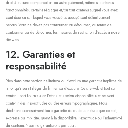
droit à aucune compensation ou autre paiement, même si certaines
fonctionnalités, certains réglages et/ou tout contenu auquel vous avez
contribué ou sur lequel vous vous êtes appuyé sont définitivement
perdus. Vous ne devez pas contourner ou détourner, ou tenter de
contourner ou de détourner, les mesures de restriction d’accès à notre
site web.
12. Garanties et
responsabilité
Rien dans cette section ne limitera ou n’exclura une garantie implicite de
la loi qu’il serait illégal de limiter ou d’exclure. Ce site web et tout son
contenu sont fournis « en l’état » et « selon disponibilité » et peuvent
contenir des inexactitudes ou des erreurs typographiques. Nous
déclinons expressément toute garantie de quelque nature que ce soit,
expresse ou implicite, quant à la disponibilité, l’exactitude ou l’exhaustivité
du contenu. Nous ne garantissons pas ceci :