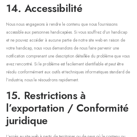
14. Accessibilité
Nous nous engageons à rendre le contenu que nous fournissons
accessible aux personnes handicapées. Si vous souffrez d’un handicap
et ne pouvez accéder à aucune partie de notre site web en raison de
votre handicap, nous vous demandons de nous faire parvenir une
notification comprenant une description détaillée du problème que vous
avez rencontré. Si le problème est facilement identifiable et peut être
résolu conformément aux outils et techniques informatiques standard de
l’industrie, nous le résoudrons rapidement.
15. Restrictions à
l’exportation / Conformité
juridique
L’accès au site web à partir de territoires ou de pays où le contenu ou