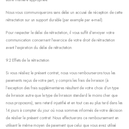
Nous vous communiquerons sans délai un accusé de réception de cette
rétractation sur un support durable (par exemple par e-mail).
Pour respecter le délai de rétractation, il vous suffit d’envoyer votre
communication concernant l’exercice de votre droit de rétractation
avant l’expiration du délai de rétractation.
9.2 Effets de la rétractation
Si vous résiliez le présent contrat, nous vous rembourserons tous les
paiements reçus de votre part, y compris les frais de livraison (à
l’exception des frais supplémentaires résultant de votre choix d’un type
de livraison autre que le type de livraison standard le moins cher que
nous proposons), sans retard injustifié et en tout cas au plus tard dans les
14 jours à compter du jour où nous sommes informés de votre décision
de résilier le présent contrat. Nous effectuerons ce remboursement en
utilisant le même moyen de paiement que celui que vous avez utilisé