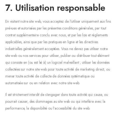
7. Utilisation responsable
En visitant notre site web, vous acceptez de l’utiliser uniquement aux fins
prévues et autorisées par les présentes conditions générales, par tout
contrat supplémentaire conclu avec nous, et par les lois et règlements
applicables, ainsi que par les pratiques en ligne et les directives
industrielles généralement acceptées. Vous ne devez pas utiliser notre
site web ou nos services pour utiliser, publier ou distribuer tout élément
qui consiste en (ou est lié à) un logiciel malveillant ; utiliser les données
collectées sur notre site web pour toute activité de marketing direct, ou
mener toute activité de collecte de données systématique ou
automatisée sur ou en relation avec notre site web.
Il est strictement interdit de s’engager dans toute activité qui cause, ou
pourrait causer, des dommages au site web ou qui interfère avec la
performance, la disponibilité ou l’accessibilité du site web.