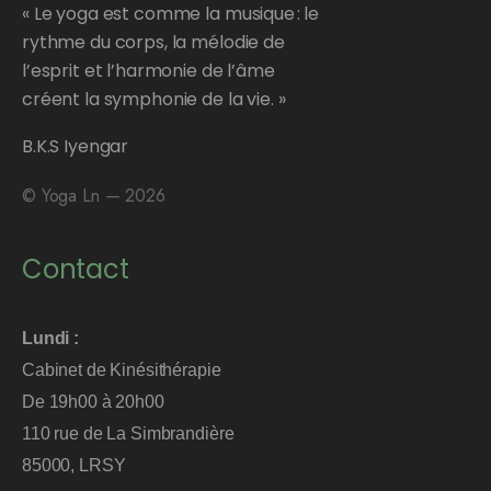
« Le yoga est comme la musique : le
rythme du corps, la mélodie de
l’esprit et l’harmonie de l’âme
créent la symphonie de la vie. »
B.K.S Iyengar
© Yoga Ln — 2026
Contact
Lundi :
Cabinet de Kinésithérapie
De 19h00 à 20h00
110 rue de La Simbrandière
85000, LRSY