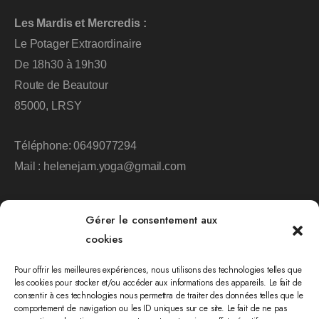
Les Mardis et Mercredis :
Le Potager Extraordinaire
De 18h30 à 19h30
Route de Beautour
85000, LRSY
Téléphone:
0649077294
Mail :
helenejam.yoga@gmail.com
Gérer le consentement aux
cookies
Pour offrir les meilleures expériences, nous utilisons des technologies telles que
les cookies pour stocker et/ou accéder aux informations des appareils. Le fait de
Plus d'informations
consentir à ces technologies nous permettra de traiter des données telles que le
comportement de navigation ou les ID uniques sur ce site. Le fait de ne pas